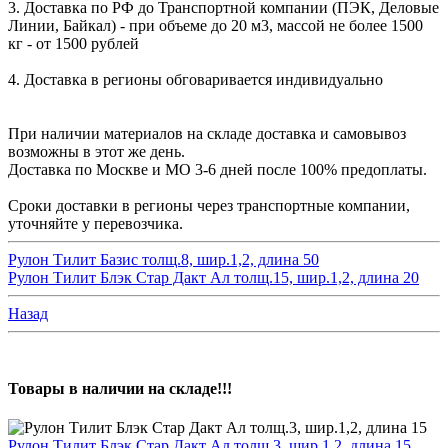
3. Доставка по РФ до Транспортной компании (ПЭК, Деловые
Линии, Байкал) - при объеме до 20 м3, массой не более 1500
кг - от 1500 рублей
4. Доставка в регионы обговаривается индивидуально
При наличии материалов на складе доставка и самовывоз
возможны в этот же день.
Доставка по Москве и МО 3-6 дней после 100% предоплаты.
Сроки доставки в регионы через транспортные компании,
уточняйте у перевозчика.
Рулон Тилит Базис толщ.8, шир.1,2, длина 50
Рулон Тилит Блэк Стар Дакт Ал толщ.15, шир.1,2, длина 20
Назад
Товары в наличии на складе!!!
Рулон Тилит Блэк Стар Дакт Ал толщ.3, шир.1,2, длина 15