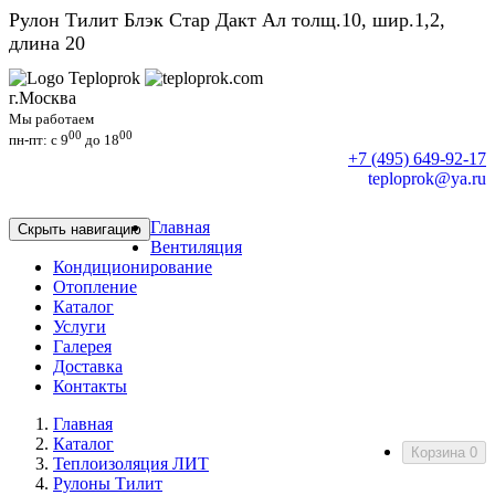
Рулон Тилит Блэк Стар Дакт Ал толщ.10, шир.1,2,
длина 20
г.Москва
Мы работаем
00
00
пн-пт: c 9
до 18
+7 (495) 649-92-17
teploprok@ya.ru
Главная
Скрыть навигацию
Вентиляция
Кондиционирование
Отопление
Каталог
Услуги
Галерея
Доставка
Контакты
Главная
Каталог
Корзина
0
Теплоизоляция ЛИТ
Рулоны Тилит