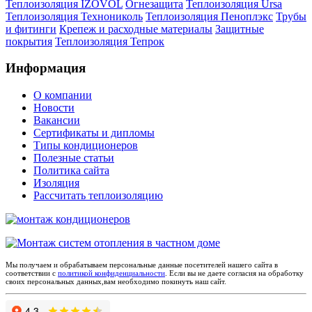
Теплоизоляция IZOVOL
Огнезащита
Теплоизоляция Ursa
Теплоизоляция Технониколь
Теплоизоляция Пеноплэкс
Трубы
и фитинги
Крепеж и расходные материалы
Защитные
покрытия
Теплоизоляция Тепрок
Информация
О компании
Новости
Вакансии
Сертификаты и дипломы
Типы кондиционеров
Полезные статьи
Политика сайта
Изоляция
Рассчитать теплоизоляцию
Мы получаем и обрабатываем персональные данные посетителей нашего сайта в
соответствии с
политикой конфиденциальности
. Если вы не даете согласия на обработку
своих персональных данных,вам необходимо покинуть наш сайт.