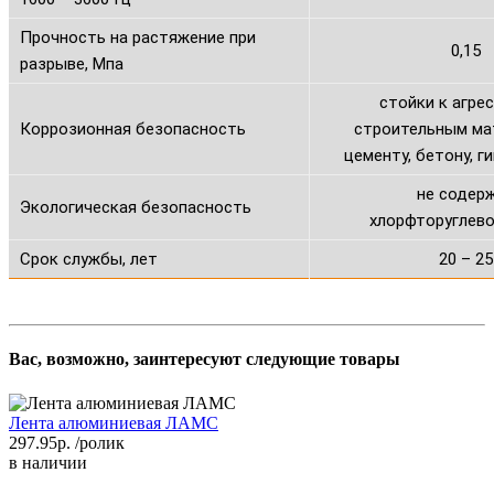
Прочность на растяжение при
0,15
разрыве, Мпа
стойки к агре
Коррозионная безопасность
строительным ма
цементу, бетону, ги
не содер
Экологическая безопасность
хлорфторуглев
Срок службы, лет
20 – 25
Вас, возможно, заинтересуют следующие товары
Лента алюминиевая ЛАМС
297.95р.
/ролик
в наличии