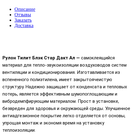
Описание
Отзывы
Заказать
Доставка
Рулон
Тилит Блэк Стар Дакт Ал
—
самоклеящийся
материал для тепло-звукоизоляции воздуховодов систем
вентиляции и кондиционирования. Изготавливается из
вспененного полиэтилена, имеет закрытоячеистую
структуру. Надежно защищает от конденсата и тепловых
потерь, является эффективным шумопоглощающим и
вибродемпфирующим материалом. Прост в установке,
безвреден для здоровья и окружающей среды. Улучшенное
антиадгезионное покрытие легко отделяется от основы,
упрощая монтаж и экономя время на установку
теплоизоляции.