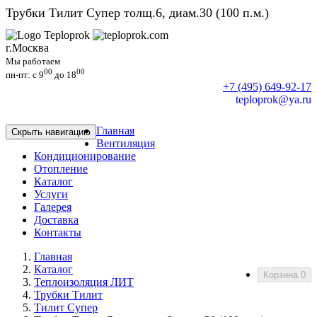
Трубки Тилит Супер толщ.6, диам.30 (100 п.м.)
г.Москва
Мы работаем
00
00
пн-пт: c 9
до 18
+7 (495) 649-92-17
teploprok@ya.ru
Главная
Скрыть навигацию
Вентиляция
Кондиционирование
Отопление
Каталог
Услуги
Галерея
Доставка
Контакты
Главная
Каталог
Корзина
0
Теплоизоляция ЛИТ
Трубки Тилит
Тилит Супер