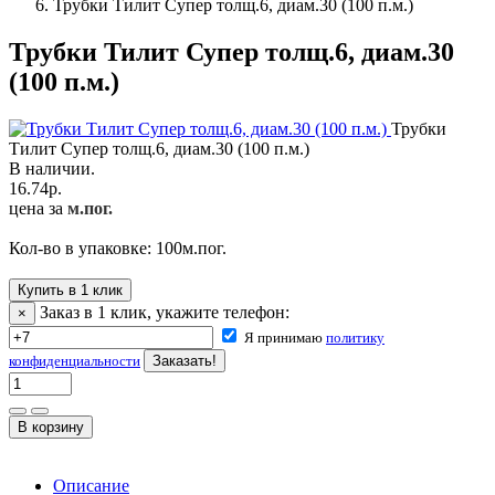
Трубки Тилит Супер толщ.6, диам.30 (100 п.м.)
Трубки Тилит Супер толщ.6, диам.30
(100 п.м.)
Трубки
Тилит Супер толщ.6, диам.30 (100 п.м.)
В наличии.
16.74
р.
цена за
м.пог.
Кол-во в упаковке:
100
м.пог.
Купить в 1 клик
Заказ в 1 клик, укажите телефон:
×
Я принимаю
политику
конфиденциальности
Описание