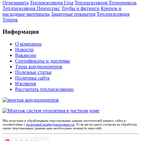
Огнезащита
Теплоизоляция Ursa
Теплоизоляция Технониколь
Теплоизоляция Пеноплэкс
Трубы и фитинги
Крепеж и
расходные материалы
Защитные покрытия
Теплоизоляция
Тепрок
Информация
О компании
Новости
Вакансии
Сертификаты и дипломы
Типы кондиционеров
Полезные статьи
Политика сайта
Изоляция
Рассчитать теплоизоляцию
Мы получаем и обрабатываем персональные данные посетителей нашего сайта в
соответствии с
политикой конфиденциальности
. Если вы не даете согласия на обработку
своих персональных данных,вам необходимо покинуть наш сайт.