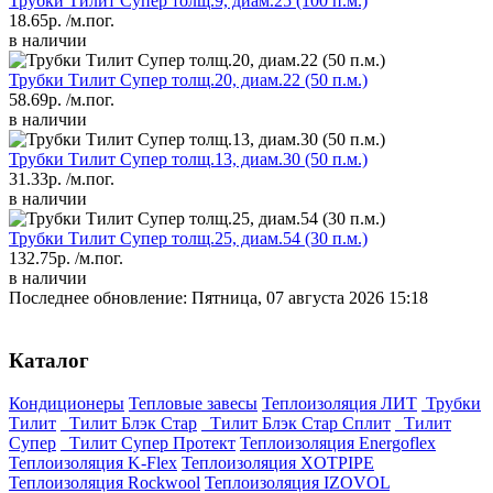
Трубки Тилит Супер толщ.9, диам.25 (100 п.м.)
18.65р.
/м.пог.
в наличии
Трубки Тилит Супер толщ.20, диам.22 (50 п.м.)
58.69р.
/м.пог.
в наличии
Трубки Тилит Супер толщ.13, диам.30 (50 п.м.)
31.33р.
/м.пог.
в наличии
Трубки Тилит Супер толщ.25, диам.54 (30 п.м.)
132.75р.
/м.пог.
в наличии
Последнее обновление: Пятница, 07 августа 2026 15:18
Каталог
Кондиционеры
Тепловые завесы
Теплоизоляция ЛИТ
Трубки
Тилит
Тилит Блэк Стар
Тилит Блэк Стар Сплит
Тилит
Супер
Тилит Супер Протект
Теплоизоляция Energoflex
Теплоизоляция K-Flex
Теплоизоляция XOTPIPE
Теплоизоляция Rockwool
Теплоизоляция IZOVOL