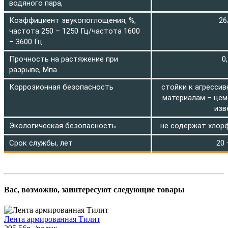
водяного пара,
Коэффициент звукопоглощения, %,
26
частота 250 – 1250 Гц/частота 1600
– 3600 Гц
Прочность на растяжение при
0
разрыве, Мпа
Коррозионная безопасность
стойки к агресси
материалам – цеме
изв
Экологическая безопасность
не содержат хлор
Срок службы, лет
20 
Вас, возможно, заинтересуют следующие товары
Лента армированная Тилит