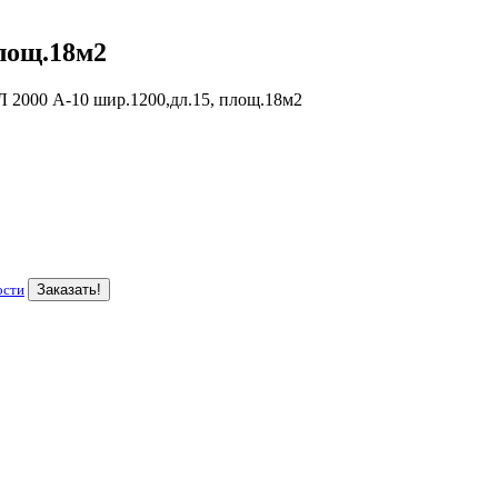
лощ.18м2
000 А-10 шир.1200,дл.15, площ.18м2
ости