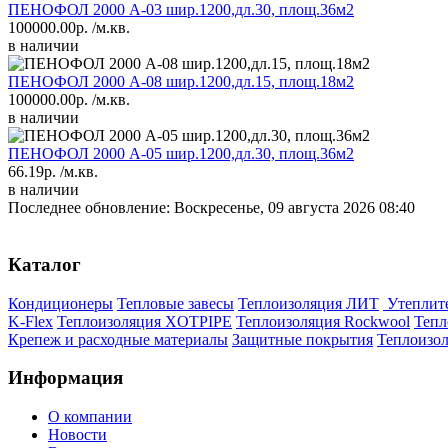
ПЕНОФОЛ 2000 А-03 шир.1200,дл.30, площ.36м2
100000.00р.
/м.кв.
в наличии
ПЕНОФОЛ 2000 А-08 шир.1200,дл.15, площ.18м2
100000.00р.
/м.кв.
в наличии
ПЕНОФОЛ 2000 А-05 шир.1200,дл.30, площ.36м2
66.19р.
/м.кв.
в наличии
Последнее обновление: Воскресенье, 09 августа 2026 08:40
Каталог
Кондиционеры
Тепловые завесы
Теплоизоляция ЛИТ
Утепли
K-Flex
Теплоизоляция XOTPIPE
Теплоизоляция Rockwool
Тепл
Крепеж и расходные материалы
Защитные покрытия
Теплоизол
Информация
О компании
Новости