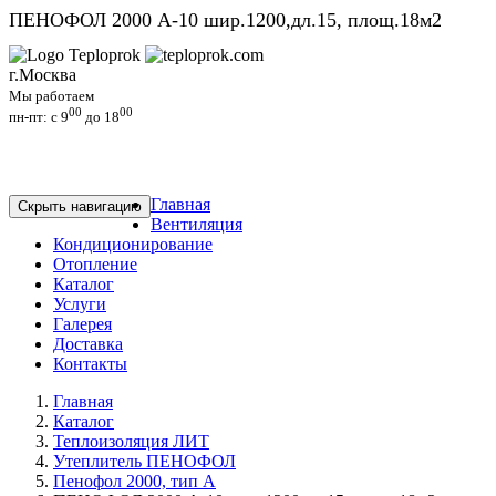
ПЕНОФОЛ 2000 А-10 шир.1200,дл.15, площ.18м2
г.Москва
Мы работаем
00
00
пн-пт: c 9
до 18
Главная
Скрыть навигацию
Вентиляция
Кондиционирование
Отопление
Каталог
Услуги
Галерея
Доставка
Контакты
Главная
Каталог
Теплоизоляция ЛИТ
Утеплитель ПЕНОФОЛ
Пенофол 2000, тип А