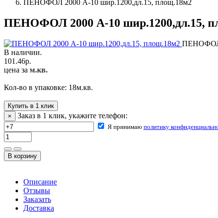
ПЕНОФОЛ 2000 А-10 шир.1200,дл.15, площ.18м2
ПЕНОФОЛ 2000 А-10 шир.1200,дл.15, п
ПЕНОФОЛ 2
В наличии.
101.46
р.
цена за
м.кв.
Кол-во в упаковке:
18
м.кв.
Купить в 1 клик
Заказ в 1 клик, укажите телефон:
×
Я принимаю
политику конфиденциальн
Описание
Отзывы
Заказать
Доставка