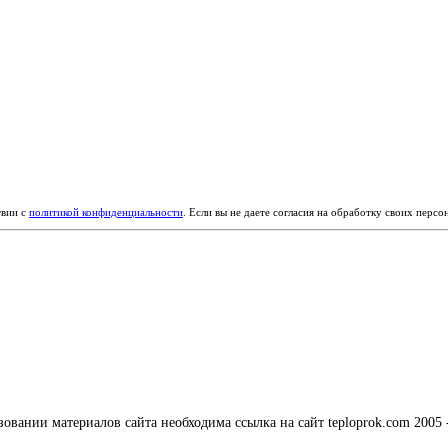
твии с
политикой конфиденциальности
. Если вы не даете согласия на обработку своих перс
вании материалов сайта необходима ссылка на сайт teploprok.com 2005 