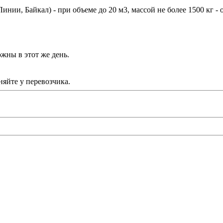
ии, Байкал) - при объеме до 20 м3, массой не более 1500 кг - 
жны в этот же день.
яйте у перевозчика.