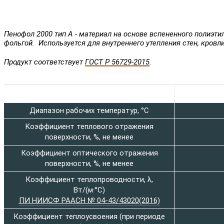
Пенофол 2000 тип А - материал на основе вспененного полиэт
фольгой.
Используется для внутреннего утепления стен, кровл
Продукт соответствует
ГОСТ Р 56729-2015
.
Характеристика
Диапазон рабочих температур, °C
Коэффициент теплового отражения
поверхности, %, не менее
Коэффициент оптического отражения
поверхности, %, не менее
Коэффициент теплопроводности, λ,
Вт/(м·°C)
ПИ НИИСФ РААСН № 04-43/43020(2016)
Коэффициент теплоусвоения (при периоде