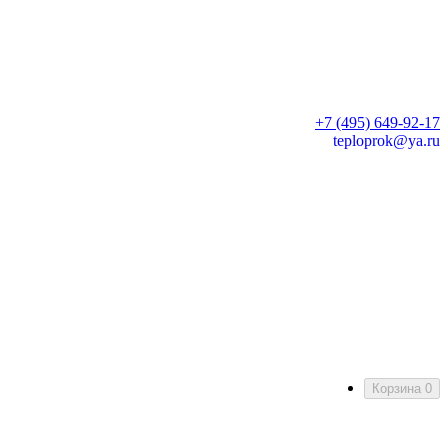
+7 (495) 649-92-17
teploprok@ya.ru
Корзина
0