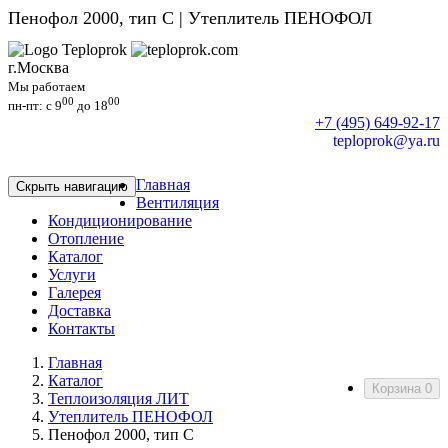
Пенофол 2000, тип С | Утеплитель ПЕНОФОЛ
г.Москва
Мы работаем
00
00
пн-пт: c 9
до 18
+7 (495) 649-92-17
teploprok@ya.ru
Главная
Скрыть навигацию
Вентиляция
Кондиционирование
Отопление
Каталог
Услуги
Галерея
Доставка
Контакты
Главная
Каталог
Корзина
0
Теплоизоляция ЛИТ
Утеплитель ПЕНОФОЛ
Пенофол 2000, тип С