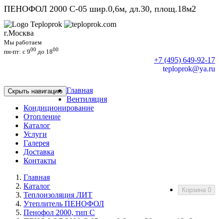
ПЕНОФОЛ 2000 C-05 шир.0,6м, дл.30, площ.18м2
г.Москва
Мы работаем
00
00
пн-пт: c 9
до 18
+7 (495) 649-92-17
teploprok@ya.ru
Главная
Скрыть навигацию
Вентиляция
Кондиционирование
Отопление
Каталог
Услуги
Галерея
Доставка
Контакты
Главная
Каталог
Корзина
0
Теплоизоляция ЛИТ
Утеплитель ПЕНОФОЛ
Пенофол 2000, тип С