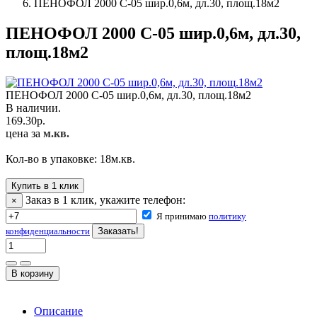
ПЕНОФОЛ 2000 C-05 шир.0,6м, дл.30, площ.18м2
ПЕНОФОЛ 2000 C-05 шир.0,6м, дл.30,
площ.18м2
ПЕНОФОЛ 2000 C-05 шир.0,6м, дл.30, площ.18м2
В наличии.
169.30
р.
цена за
м.кв.
Кол-во в упаковке:
18
м.кв.
Купить в 1 клик
Заказ в 1 клик, укажите телефон:
×
Я принимаю
политику
конфиденциальности
Описание