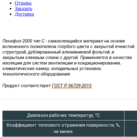
Отзывы
Заказать
Доставка
Пенофол 2000 тип С - самоклеящийся материал на основе
вспененного полиэтилена голубого цвета с закрытой ячеистой
структурой, дублированный алюминиевой фольгой, и
закрытым клеевым слоем с другой.
Применяется в качестве
изоляции для систем вентиляции и кондиционирования,
климатических камер, холодильных установок,
технологического оборудования.
Продукт соответствует
ГОСТ Р 56729-2015
.
Характеристика
Диапазон рабочих температур, °C
Коэффициент теплового отражения поверхности, %,
не менее