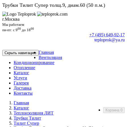
Трубки Тилит Супер толщ.9, диам.60 (50 п.м.)
г.Москва
Мы работаем
00
00
пн-пт: c 9
до 18
+7 (495) 649-92-17
teploprok@ya.ru
Главная
Скрыть навигацию
Вентиляция
Кондиционирование
Отопление
Каталог
Услуги
Галерея
Доставка
Контакты
Главная
Каталог
Корзина
0
Теплоизоляция ЛИТ
Трубки Тилит
Тилит Супер