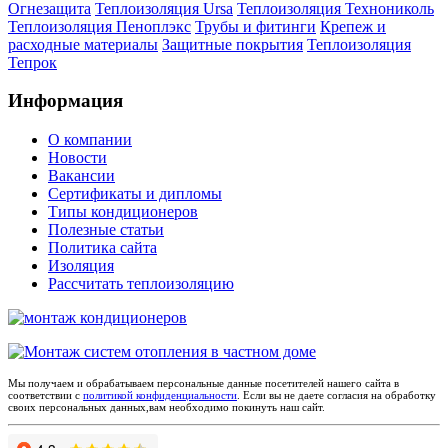
Огнезащита
Теплоизоляция Ursa
Теплоизоляция Технониколь
Теплоизоляция Пеноплэкс
Трубы и фитинги
Крепеж и
расходные материалы
Защитные покрытия
Теплоизоляция
Тепрок
Информация
О компании
Новости
Вакансии
Сертификаты и дипломы
Типы кондиционеров
Полезные статьи
Политика сайта
Изоляция
Рассчитать теплоизоляцию
Мы получаем и обрабатываем персональные данные посетителей нашего сайта в
соответствии с
политикой конфиденциальности
. Если вы не даете согласия на обработку
своих персональных данных,вам необходимо покинуть наш сайт.