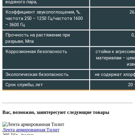
водяного пара,
Коэффициент звукопоглощения, %,
26
частота 250 – 1250 Гц/частота 1600
– 3600 Гц
Прочность на растяжение при
0
разрыве, Мпа
Коррозионная безопасность
стойки к агресси
материалам – цеме
изв
Экологическая безопасность
не содержат хлор
Срок службы, лет
20 
Вас, возможно, заинтересуют следующие товары
Лента армированная Тилит