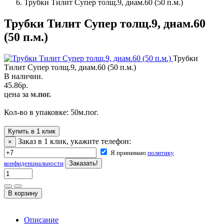
Трубки Тилит Супер толщ.9, диам.60 (50 п.м.)
Трубки Тилит Супер толщ.9, диам.60
(50 п.м.)
Трубки
Тилит Супер толщ.9, диам.60 (50 п.м.)
В наличии.
45.86
р.
цена за
м.пог.
Кол-во в упаковке:
50
м.пог.
Купить в 1 клик
Заказ в 1 клик, укажите телефон:
×
Я принимаю
политику
конфиденциальности
Описание