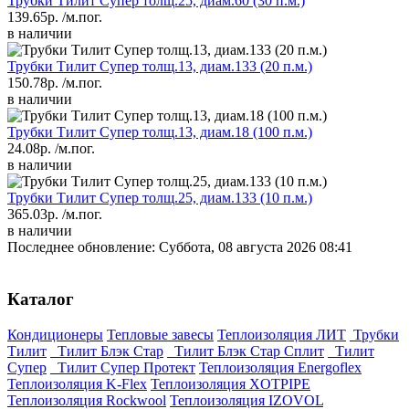
Трубки Тилит Супер толщ.25, диам.60 (30 п.м.)
139.65р.
/м.пог.
в наличии
Трубки Тилит Супер толщ.13, диам.133 (20 п.м.)
150.78р.
/м.пог.
в наличии
Трубки Тилит Супер толщ.13, диам.18 (100 п.м.)
24.08р.
/м.пог.
в наличии
Трубки Тилит Супер толщ.25, диам.133 (10 п.м.)
365.03р.
/м.пог.
в наличии
Последнее обновление: Суббота, 08 августа 2026 08:41
Каталог
Кондиционеры
Тепловые завесы
Теплоизоляция ЛИТ
Трубки
Тилит
Тилит Блэк Стар
Тилит Блэк Стар Сплит
Тилит
Супер
Тилит Супер Протект
Теплоизоляция Energoflex
Теплоизоляция K-Flex
Теплоизоляция XOTPIPE
Теплоизоляция Rockwool
Теплоизоляция IZOVOL