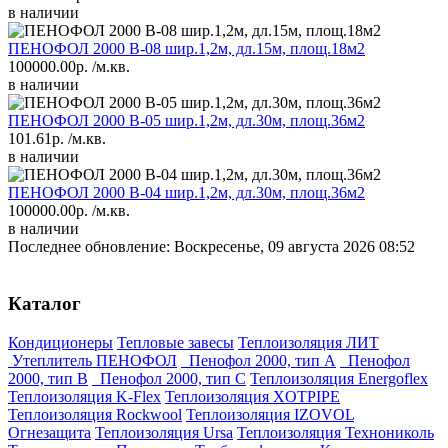
в наличии
ПЕНОФОЛ 2000 В-08 шир.1,2м, дл.15м, площ.18м2
100000.00р.
/м.кв.
в наличии
ПЕНОФОЛ 2000 В-05 шир.1,2м, дл.30м, площ.36м2
101.61р.
/м.кв.
в наличии
ПЕНОФОЛ 2000 В-04 шир.1,2м, дл.30м, площ.36м2
100000.00р.
/м.кв.
в наличии
Последнее обновление: Воскресенье, 09 августа 2026 08:52
Каталог
Кондиционеры
Тепловые завесы
Теплоизоляция ЛИТ
Утеплитель ПЕНОФОЛ
Пенофол 2000, тип А
Пенофол
2000, тип В
Пенофол 2000, тип С
Теплоизоляция Energoflex
Теплоизоляция K-Flex
Теплоизоляция XOTPIPE
Теплоизоляция Rockwool
Теплоизоляция IZOVOL
Огнезащита
Теплоизоляция Ursa
Теплоизоляция Технониколь