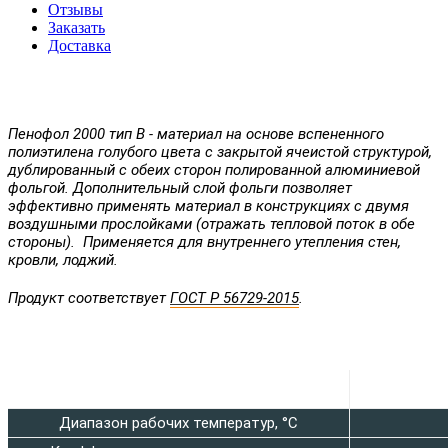
Отзывы
Заказать
Доставка
Пенофол 2000 тип В - материал на основе вспененного
полиэтилена голубого цвета с закрытой ячеистой структурой,
дублированный с обеих сторон полированной алюминиевой
фольгой. Дополнительный слой фольги позволяет
эффективно применять материал в конструкциях с двумя
воздушными прослойками (отражать тепловой поток в обе
стороны).
Применяется для внутреннего утепления стен,
кровли, лоджий.
Продукт соответствует
ГОСТ Р 56729-2015
.
Характеристика
Диапазон рабочих температур, °C