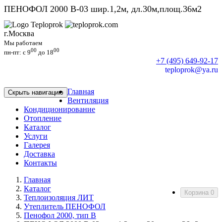
ПЕНОФОЛ 2000 В-03 шир.1,2м, дл.30м,площ.36м2
г.Москва
Мы работаем
00
00
пн-пт: c 9
до 18
+7 (495) 649-92-17
teploprok@ya.ru
Главная
Скрыть навигацию
Вентиляция
Кондиционирование
Отопление
Каталог
Услуги
Галерея
Доставка
Контакты
Главная
Каталог
Корзина
0
Теплоизоляция ЛИТ
Утеплитель ПЕНОФОЛ
Пенофол 2000, тип В