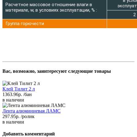
в усло
Расчетное массовое отношение влаги в
эксплуат
материале, w, в условиях эксплуатации, % :
2
Группа горючести
Вас, возможно, заинтересуют следующие товары
Клей Тилит 2 л
1363.96р.
/бан
в наличии
Лента алюминиевая ЛАМС
297.95р.
/ролик
в наличии
Добавить комментарий