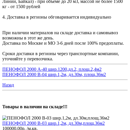
Линии, Байкал) - при объеме до 20 м3, массой не более 1500
кг - от 1500 рублей
4. Доставка в регионы обговаривается индивидуально
При наличии материалов на складе доставка и самовывоз
возможны в этот же день.
Доставка по Москве и МО 3-6 дней после 100% предоплаты.
Сроки доставки в регионы через транспортные компании,
уточняйте у перевозчика.
ПЕНОФОЛ 2000 А-40 шир.1200,дл.2, площ.2,4м2
ПЕНОФОЛ 2000 В-04 шир.1,2м, дл.30м, площ.36м2
Назад
Товары в наличии на складе!!!
ПЕНОФОЛ 2000 В-03 шир.1,2м, дл.30м,площ.36м2
100000.00р.
/м.кв.