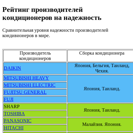
Рейтинг производителей
кондиционеров на надежность
Сравнительная уровня надежности производителей
кондивионеров в мире.
Производитель
Сборка кондиционера
кондиционеров
Япония, Бельгия, Таиланд,
DAIKIN
Чехия.
MITSUBISHI HEAVY
MITSUBISHI ELECTRIC
Япония, Таиланд.
FUJITSU GENERAL
FUJI
SHARP
Япония, Таиланд.
TOSHIBA
PANASONIC
Малайзия. Япония.
HITACHI