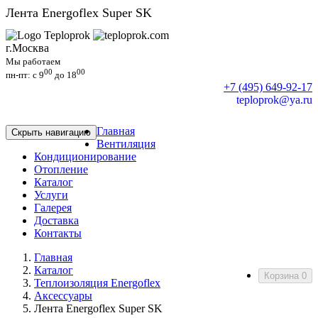
Лента Energoflex Super SK
г.Москва
Мы работаем
00
00
пн-пт: c 9
до 18
+7 (495) 649-92-17
teploprok@ya.ru
Главная
Скрыть навигацию
Вентиляция
Кондиционирование
Отопление
Каталог
Услуги
Галерея
Доставка
Контакты
Главная
Каталог
Корзина
0
Теплоизоляция Energoflex
Аксессуары
Лента Energoflex Super SK