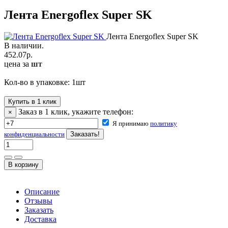
Лента Energoflex Super SK
Лента Energoflex Super SK
В наличии.
452.07
р.
цена за
шт
Кол-во в упаковке:
1
шт
Купить в 1 клик
Заказ в 1 клик, укажите телефон:
×
Я принимаю
политику
конфиденциальности
Описание
Отзывы
Заказать
Доставка