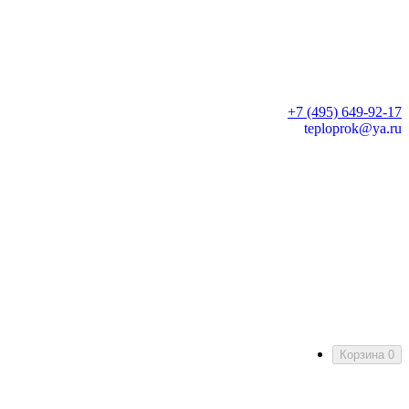
+7 (495) 649-92-17
teploprok@ya.ru
Корзина
0