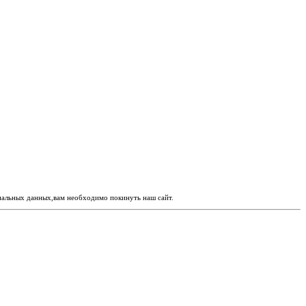
ональных данных,вам необходимо покинуть наш сайт.