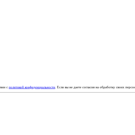
твии с
политикой конфиденциальности
. Если вы не даете согласия на обработку своих перс