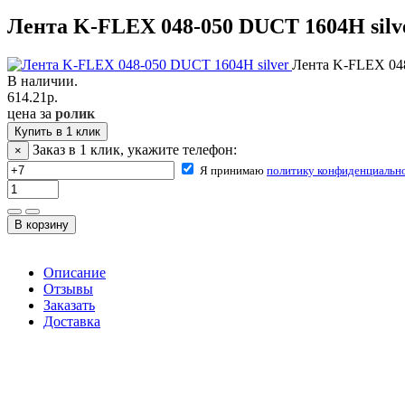
Лента K-FLEX 048-050 DUCT 1604H silv
Лента K-FLEX 048
В наличии.
614.21
р.
цена за
ролик
Купить в 1 клик
Заказ в 1 клик, укажите телефон:
×
Я принимаю
политику конфиденциальн
Описание
Отзывы
Заказать
Доставка