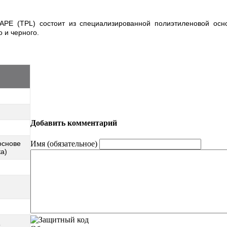
PE (TPL) состоит из специализированной полиэтиленовой осно
о и черного.
Добавить комментарий
Имя (обязательное)
основе
ка)
C