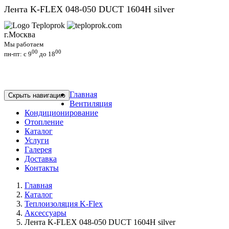
Лента K-FLEX 048-050 DUCT 1604H silver
г.Москва
Мы работаем
00
00
пн-пт: c 9
до 18
Главная
Скрыть навигацию
Вентиляция
Кондиционирование
Отопление
Каталог
Услуги
Галерея
Доставка
Контакты
Главная
Каталог
Теплоизоляция K-Flex
Аксессуары
Лента K-FLEX 048-050 DUCT 1604H silver